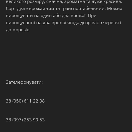
великого розміру, смачна, ароматна та дуже красива.
Сорт дуже врожайний та транспортабельний. Можна
вирощувати на один або два врожаї. При
вирощуванні на два врожаї ягода дозріває з червня і
до морозів.
Зателефонувати:
38 (050) 611 22 38
38 (097) 253 99 53