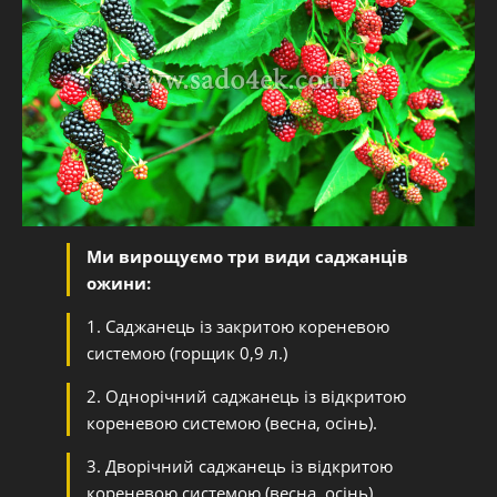
Ми вирощуємо три види саджанців
ожини:
1. Саджанець із закритою кореневою
системою (горщик 0,9 л.)
2. Однорічний саджанець із відкритою
кореневою системою (весна, осінь).
3. Дворічний саджанець із відкритою
кореневою системою (весна, осінь).