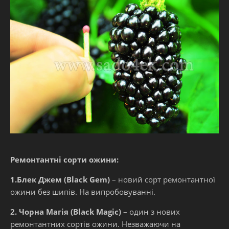
Ремонтантні сорти ожини:
1.Блек Джем (Black Gem)
– новий сорт ремонтантної
ожини без шипів. На випробовуванні.
2. Чорна Магія (Black Magic)
– один з нових
ремонтантних сортів ожини. Незважаючи на