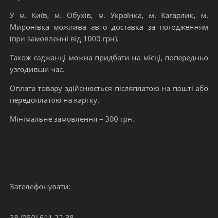
У м. Київ, м. Обухів, м. Українка, м. Кагарлик, м.
Миронівка можлива авто доставка за погодженням
(при замовленні від 1000 грн).
Також саджанці можна придбати на місці, попередньо
узгодивши час.
Оплата товару здійснюється післяплатою на пошті або
передоплатою на картку.
Мінімальне замовлення – 300 грн.
Зателефонувати:
38 (050) 611 22 38