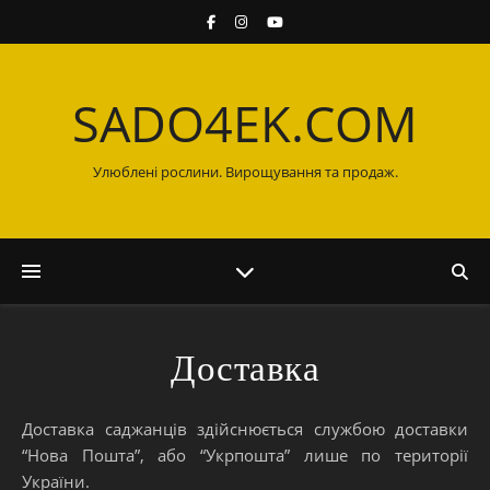
SADO4EK.COM
Улюблені рослини. Вирощування та продаж.
Доставка
Доставка саджанців здійснюється службою доставки
“Нова Пошта”, або “Укрпошта” лише по території
України.